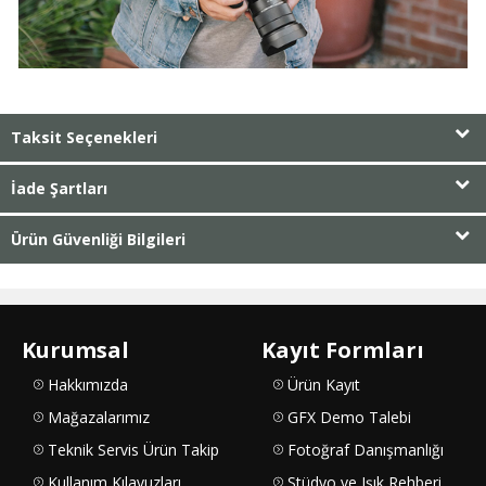
Taksit Seçenekleri
İade Şartları
Ürün Güvenliği Bilgileri
Kurumsal
Kayıt Formları
Hakkımızda
Ürün Kayıt
Mağazalarımız
GFX Demo Talebi
Teknik Servis Ürün Takip
Fotoğraf Danışmanlığı
Kullanım Kılavuzları
Stüdyo ve Işık Rehberi