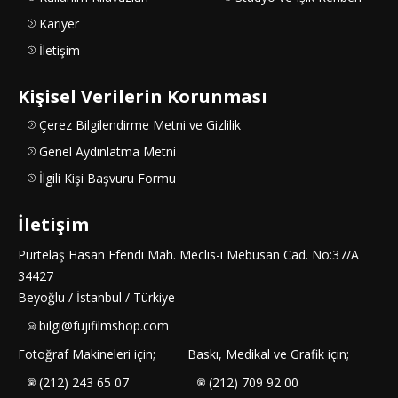
Kariyer
İletişim
Kişisel Verilerin Korunması
Çerez Bilgilendirme Metni ve Gizlilik
Genel Aydınlatma Metni
İlgili Kişi Başvuru Formu
İletişim
Pürtelaş Hasan Efendi Mah. Meclis-i Mebusan Cad. No:37/A
34427
Beyoğlu / İstanbul / Türkiye
bilgi@fujifilmshop.com
Fotoğraf Makineleri için;
Baskı, Medikal ve Grafik için;
(212) 243 65 07
(212) 709 92 00