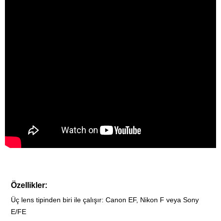
Özellikler:
Üç lens tipinden biri ile çalışır: Canon EF, Nikon F veya Sony
E/FE