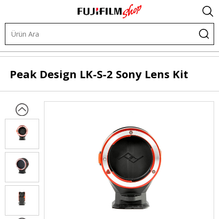
Diğer Ürünler
Askılar
Askı Aksesuarları
Peak Design
LK-S-2 Sony Lens Kit