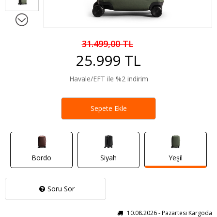
31.499,00 TL
25.999 TL
Havale/EFT ile %2 indirim
Sepete Ekle
Bordo
Siyah
Yeşil
Soru Sor
10.08.2026 - Pazartesi Kargoda