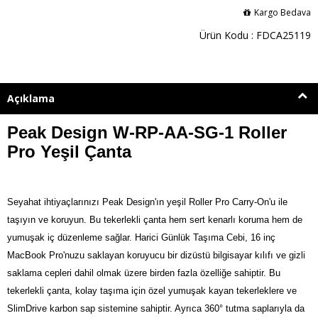
Kargo Bedava
Ürün Kodu : FDCA25119
Açıklama
Peak Design W-RP-AA-SG-1 Roller
Pro Yeşil Çanta
Seyahat ihtiyaçlarınızı Peak Design'ın yeşil Roller Pro Carry-On'u ile
taşıyın ve koruyun. Bu tekerlekli çanta hem sert kenarlı koruma hem de
yumuşak iç düzenleme sağlar. Harici Günlük Taşıma Cebi, 16 inç
MacBook Pro'nuzu saklayan koruyucu bir dizüstü bilgisayar kılıfı ve gizli
saklama cepleri dahil olmak üzere birden fazla özelliğe sahiptir. Bu
tekerlekli çanta, kolay taşıma için özel yumuşak kayan tekerleklere ve
SlimDrive karbon sap sistemine sahiptir. Ayrıca 360° tutma saplarıyla da