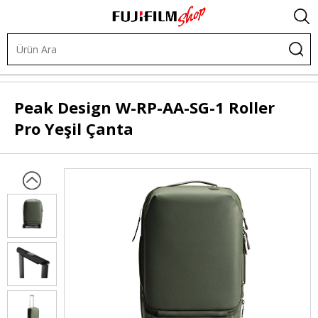
Çantalar
Tekerlekli Çantalar
Peak Design
W-RP-AA-SG-1 Roller
Pro Yeşil Çanta