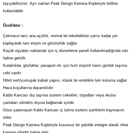
taşıyabilirsiniz. Ayrı satılan Peak Design Kamera Küpleriyle birlikte
kullanılabilir.
Özellikler :
Çekmece tarzı ana açıklık, normal bir tekerleklinin yarısı kadar yer
kaplayarak tam erişim ve görünürlük sağlar.
Küçük eşyaları saklamak için iç düzenleme paneli kullanılmadığında rulo
haline getirilir.
Kulaklıklar, gözlükler, pasaport vb. için hızlı erişimli harici günlük taşıma
cebi vardır.
Hibrit sert/yumuşak kabuk yapısı, klasik bir estetikle tam koruma sağlar.
Hava koşullarına dayanıklıdır.
Kablo Kancası dış taşıma sistemi ceketleri, tripodları veya ekstra
çantaları silindirin dışına bağlamak içindir.
Göze çarpmayan Kablo Kancası iç tutma sistemi içeriklerin kaymasını
önler.
Peak Design Kamera Küpleriyle kusursuz bir şekilde entegre olarak nihai
kamera silindiri haline gelir.