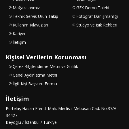
Mağazalarımız
GFX Demo Talebi
Teknik Servis Ürün Takip
Fotoğraf Danışmanlığı
Kullanım Kılavuzları
Stüdyo ve Işık Rehberi
Kariyer
İletişim
Kişisel Verilerin Korunması
Çerez Bilgilendirme Metni ve Gizlilik
Genel Aydınlatma Metni
İlgili Kişi Başvuru Formu
İletişim
Pürtelaş Hasan Efendi Mah. Meclis-i Mebusan Cad. No:37/A
34427
Beyoğlu / İstanbul / Türkiye