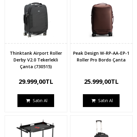
Thinktank Airport Roller
Peak Design W-RP-AA-EP-1
Derby V2.0 Tekerlekli
Roller Pro Bordo Çanta
Çanta (730515)
29.999,00TL
25.999,00TL
Satın Al
Satın Al