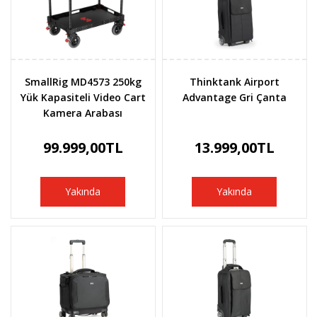
SmallRig MD4573 250kg
Thinktank Airport
Yük Kapasiteli Video Cart
Advantage Gri Çanta
Kamera Arabası
99.999,00TL
13.999,00TL
Yakında
Yakında