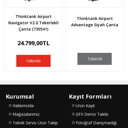
Thinktank Airport
Thinktank Airport
Navigator V2.0 Tekerlekli
Advantage Siyah Çanta
Çanta (730541)
24.799,00TL
Tükendi
Yakında
Kurumsal
Kayıt Formları
Hakkımızda
Ürün Kayıt
Mağazalarımız
GFX Demo Talebi
Teknik Servis Ürün Takip
Fotoğraf Danışmanlığı