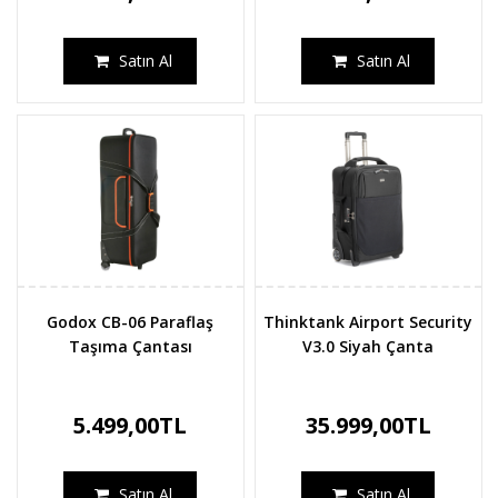
Satın Al
Satın Al
Godox CB-06 Paraflaş
Thinktank Airport Security
Taşıma Çantası
V3.0 Siyah Çanta
5.499,00TL
35.999,00TL
Satın Al
Satın Al