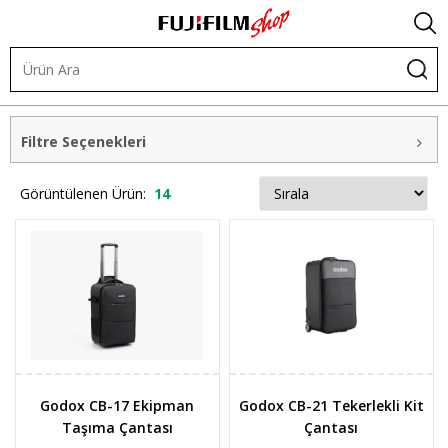
Çantalar
Tekerlekli Çantalar
Filtre Seçenekleri
Görüntülenen Ürün:
14
Godox CB-17 Ekipman
Godox CB-21 Tekerlekli Kit
Taşıma Çantası
Çantası