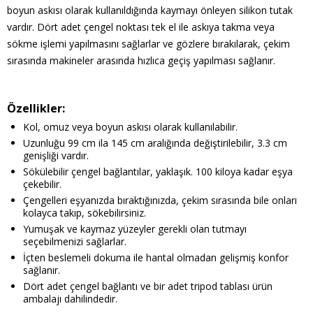
boyun askısı olarak kullanıldığında kaymayı önleyen silikon tutak
vardır. Dört adet çengel noktası tek el ile askıya takma veya
sökme işlemi yapılmasını sağlarlar ve gözlere bırakılarak, çekim
sırasında makineler arasında hızlıca geçiş yapılması sağlanır.
Özellikler:
Kol, omuz veya boyun askısı olarak kullanılabilir.
Uzunluğu 99 cm ila 145 cm aralığında değiştirilebilir, 3.3 cm
genişliği vardır.
Sökülebilir çengel bağlantılar, yaklaşık. 100 kiloya kadar eşya
çekebilir.
Çengelleri eşyanızda bıraktığınızda, çekim sırasında bile onları
kolayca takıp, sökebilirsiniz.
Yumuşak ve kaymaz yüzeyler gerekli olan tutmayı
seçebilmenizi sağlarlar.
İçten beslemeli dokuma ile hantal olmadan gelişmiş konfor
sağlanır.
Dört adet çengel bağlantı ve bir adet tripod tablası ürün
ambalajı dahilindedir.