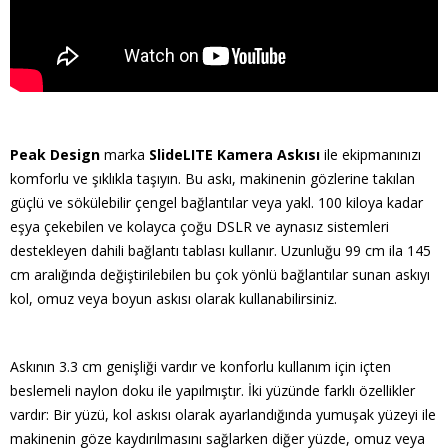
Peak Design
marka
SlideLITE Kamera Askısı
ile ekipmanınızı
komforlu ve şıklıkla taşıyın. Bu askı, makinenin gözlerine takılan
güçlü ve sökülebilir çengel bağlantılar veya yakl. 100 kiloya kadar
eşya çekebilen ve kolayca çoğu DSLR ve aynasız sistemleri
destekleyen dahili bağlantı tablası kullanır. Uzunluğu 99 cm ila 145
cm aralığında değiştirilebilen bu çok yönlü bağlantılar sunan askıyı
kol, omuz veya boyun askısı olarak kullanabilirsiniz.
Askının 3.3 cm genişliği vardır ve konforlu kullanım için içten
beslemeli naylon doku ile yapılmıştır. İki yüzünde farklı özellikler
vardır: Bir yüzü, kol askısı olarak ayarlandığında yumuşak yüzeyi ile
makinenin göze kaydırılmasını sağlarken diğer yüzde, omuz veya