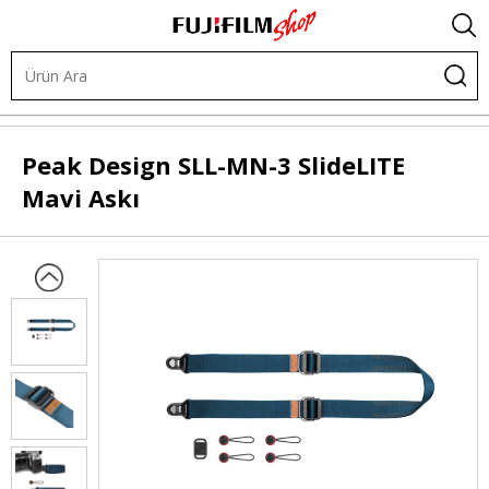
Diğer Ürünler
Askılar
Omuz ve Boyun Askıları
Peak Design
SLL-MN-3 SlideLITE
Mavi Askı