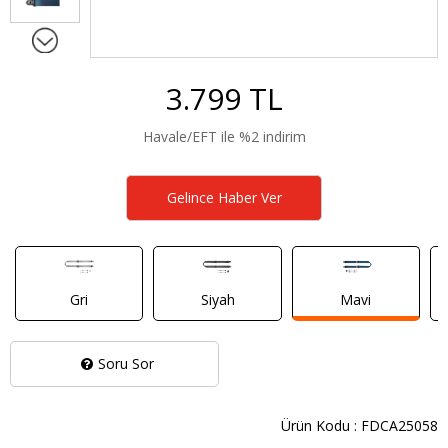
3.799 TL
Havale/EFT ile %2 indirim
Gelince Haber Ver
Gri
Siyah
Mavi
Soru Sor
Ürün Kodu : FDCA25058