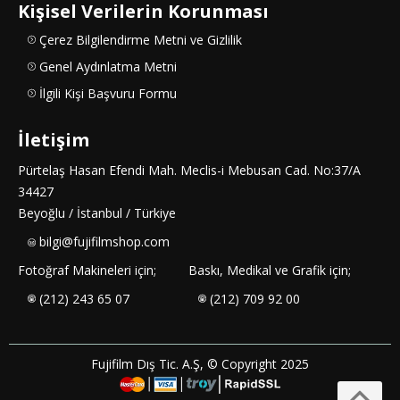
Kişisel Verilerin Korunması
Çerez Bilgilendirme Metni ve Gizlilik
Genel Aydınlatma Metni
İlgili Kişi Başvuru Formu
İletişim
Pürtelaş Hasan Efendi Mah. Meclis-i Mebusan Cad. No:37/A
34427
Beyoğlu / İstanbul / Türkiye
bilgi@fujifilmshop.com
Fotoğraf Makineleri için;
Baskı, Medikal ve Grafik için;
(212) 243 65 07
(212) 709 92 00
Fujifilm Dış Tic. A.Ş, © Copyright 2025