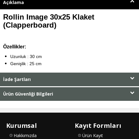
Açıklama
Rollin Image 30x25 Klaket
(Clapperboard)
Özellikler:
Uzunluk : 30 cm
Genişlik : 25 cm
İade Şartları
Ürün Güvenliği Bilgileri
Kurumsal
Kayıt Formları
Hakkımızda
Ürün Kayıt