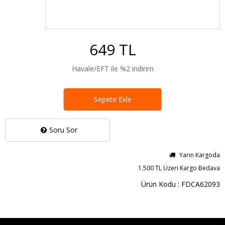
649 TL
Havale/EFT ile %2 indirim
Sepete Ekle
Soru Sor
Yarın Kargoda
1.500 TL Üzeri Kargo Bedava
Ürün Kodu : FDCA62093