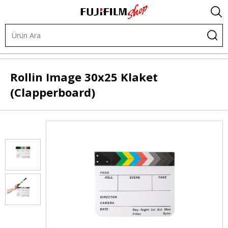
Diğer Ürünler
Diğer Aksesuarlar
Rollin Image
30x25 Klaket
(Clapperboard)