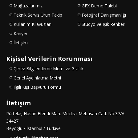
Mağazalarımız
GFX Demo Talebi
Teknik Servis Ürün Takip
Fotoğraf Danışmanlığı
Kullanım Kılavuzları
Stüdyo ve Işık Rehberi
Kariyer
İletişim
Kişisel Verilerin Korunması
Çerez Bilgilendirme Metni ve Gizlilik
Genel Aydınlatma Metni
İlgili Kişi Başvuru Formu
İletişim
Pürtelaş Hasan Efendi Mah. Meclis-i Mebusan Cad. No:37/A
34427
Beyoğlu / İstanbul / Türkiye