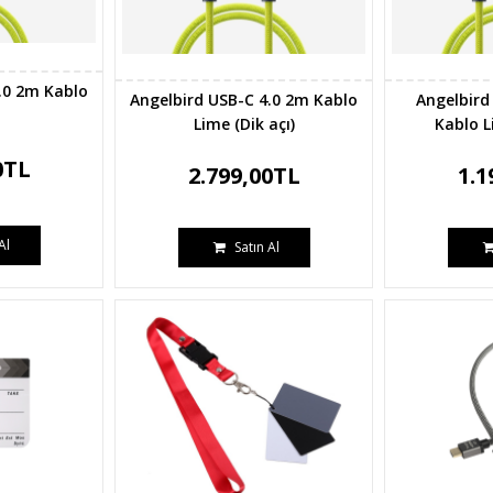
.0 2m Kablo
Angelbird USB-C 4.0 2m Kablo
Angelbird
Lime (Dik açı)
Kablo Li
0TL
2.799,00TL
1.1
Al
Satın Al