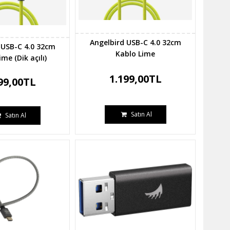
Angelbird USB-C 4.0 32cm
 USB-C 4.0 32cm
Kablo Lime
me (Dik açılı)
1.199,00TL
99,00TL
Satın Al
Satın Al