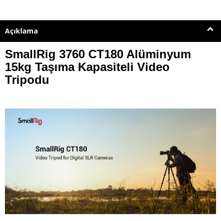
Açıklama
SmallRig 3760 CT180 Alüminyum
15kg Taşıma Kapasiteli Video
Tripodu