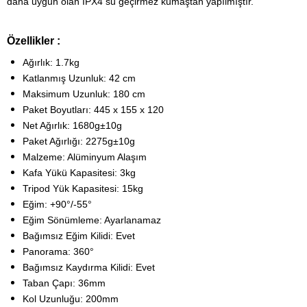
daha uygun olan IPX4 su geçirmez kumaştan yapılmıştır.
Özellikler :
Ağırlık: 1.7kg
Katlanmış Uzunluk: 42 cm
Maksimum Uzunluk: 180 cm
Paket Boyutları: 445 x 155 x 120
Net Ağırlık: 1680g±10g
Paket Ağırlığı: 2275g±10g
Malzeme: Alüminyum Alaşım
Kafa Yükü Kapasitesi: 3kg
Tripod Yük Kapasitesi: 15kg
Eğim: +90°/-55°
Eğim Sönümleme: Ayarlanamaz
Bağımsız Eğim Kilidi: Evet
Panorama: 360°
Bağımsız Kaydırma Kilidi: Evet
Taban Çapı: 36mm
Kol Uzunluğu: 200mm