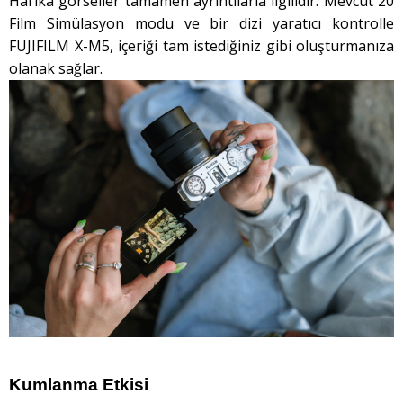
Harika görseller tamamen ayrıntılarla ilgilidir. Mevcut 20
Film Simülasyon modu ve bir dizi yaratıcı kontrolle
FUJIFILM X-M5, içeriği tam istediğiniz gibi oluşturmanıza
olanak sağlar.
Kumlanma Etkisi