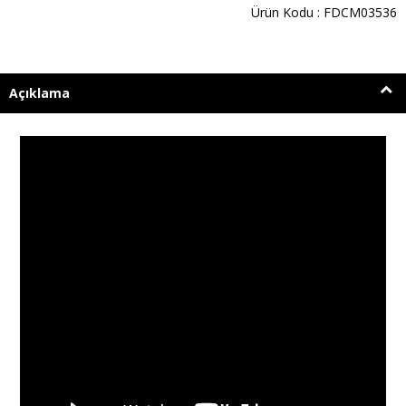
Ürün Kodu : FDCM03536
Açıklama