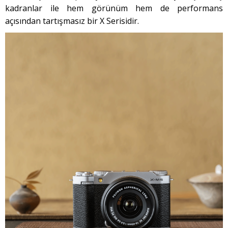
kadranlar ile hem görünüm hem de performans
açısından tartışmasız bir X Serisidir.