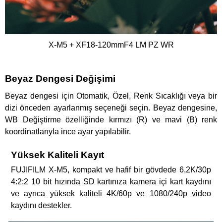
X-M5 + XF18-120mmF4 LM PZ WR
Beyaz Dengesi Değişimi
Beyaz dengesi için Otomatik, Özel, Renk Sıcaklığı veya bir
dizi önceden ayarlanmış seçeneği seçin. Beyaz dengesine,
WB Değiştirme özelliğinde kırmızı (R) ve mavi (B) renk
koordinatlarıyla ince ayar yapılabilir.
Yüksek Kaliteli Kayıt
FUJIFILM X-M5, kompakt ve hafif bir gövdede 6,2K/30p
4:2:2 10 bit hızında SD kartınıza kamera içi kart kaydını
ve ayrıca yüksek kaliteli 4K/60p ve 1080/240p video
kaydını destekler.