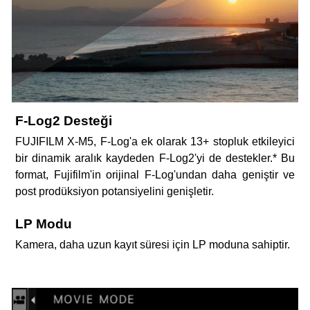
F-Log2 Desteği
FUJIFILM X-M5, F-Log'a ek olarak 13+ stopluk etkileyici
bir dinamik aralık kaydeden F-Log2'yi de destekler.* Bu
format, Fujifilm'in orijinal F-Log'undan daha geniştir ve
post prodüksiyon potansiyelini genişletir.
LP Modu
Kamera, daha uzun kayıt süresi için LP moduna sahiptir.