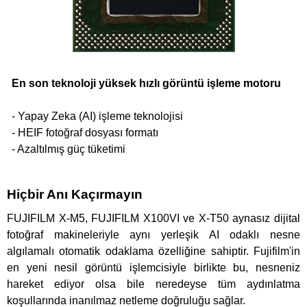
En son teknoloji yüksek hızlı görüntü işleme motoru
- Yapay Zeka (AI) işleme teknolojisi
- HEIF fotoğraf dosyası formatı
- Azaltılmış güç tüketimi
Hiçbir Anı Kaçırmayın
FUJIFILM X-M5, FUJIFILM X100VI ve X-T50 aynasız dijital
fotoğraf makineleriyle aynı yerleşik AI odaklı nesne
algılamalı otomatik odaklama özelliğine sahiptir. Fujifilm'in
en yeni nesil görüntü işlemcisiyle birlikte bu, nesneniz
hareket ediyor olsa bile neredeyse tüm aydınlatma
koşullarında inanılmaz netleme doğruluğu sağlar.