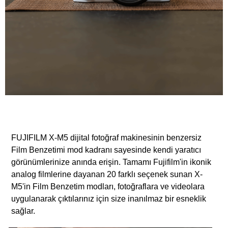
FUJIFILM X-M5 dijital fotoğraf makinesinin benzersiz
Film Benzetimi mod kadranı sayesinde kendi yaratıcı
görünümlerinize anında erişin. Tamamı Fujifilm'in ikonik
analog filmlerine dayanan 20 farklı seçenek sunan X-
M5'in Film Benzetim modları, fotoğraflara ve videolara
uygulanarak çıktılarınız için size inanılmaz bir esneklik
sağlar.