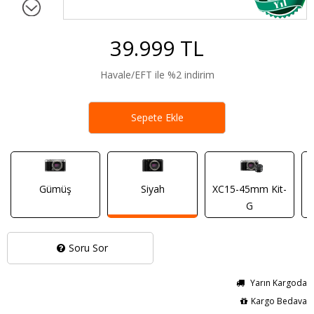
39.999 TL
Havale/EFT ile %2 indirim
Sepete Ekle
Gümüş
Siyah
XC15-45mm Kit-
G
Soru Sor
Yarın Kargoda
Kargo Bedava