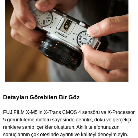
Detayları Görebilen Bir Göz
FUJIFILM X-M5'in X-Trans CMOS 4 sensörü ve X-Processor
5 görüntüleme motoru sayesinde derinlik, doku ve gerçekçi
renklere sahip içerikler oluşturun. Akıllı telefonunuzun
sonuçlarının çok ötesinde ayrıntı ve kaliteyi deneyimleyin.