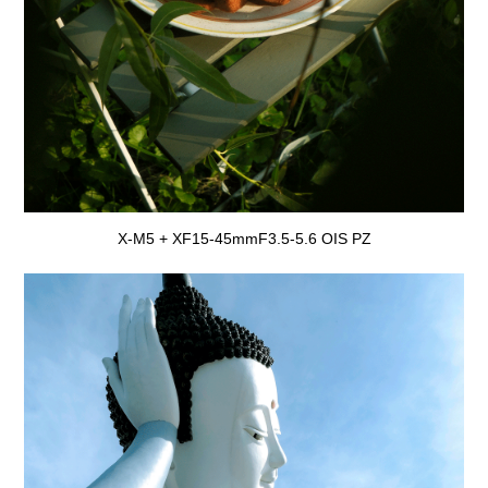
X-M5 + XF15-45mmF3.5-5.6 OIS PZ