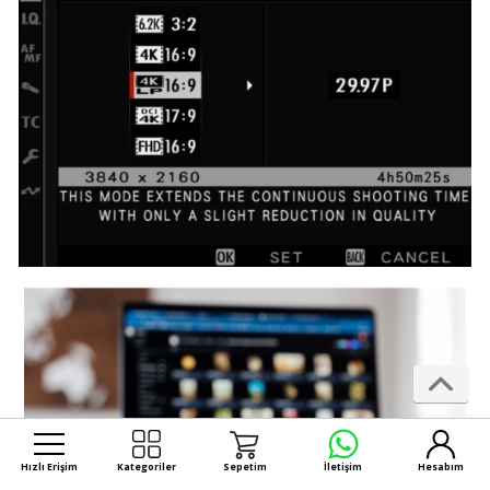
Hızlı Erişim
Kategoriler
Sepetim
İletişim
Hesabım