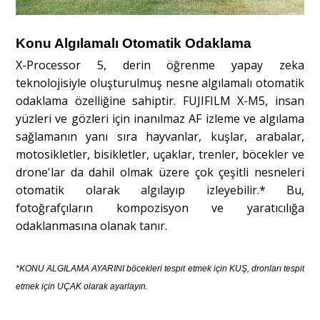
Konu Algılamalı Otomatik Odaklama
X-Processor 5, derin öğrenme yapay zeka
teknolojisiyle oluşturulmuş nesne algılamalı otomatik
odaklama özelliğine sahiptir. FUJIFILM X-M5, insan
yüzleri ve gözleri için inanılmaz AF izleme ve algılama
sağlamanın yanı sıra hayvanlar, kuşlar, arabalar,
motosikletler, bisikletler, uçaklar, trenler, böcekler ve
drone'lar da dahil olmak üzere çok çeşitli nesneleri
otomatik olarak algılayıp izleyebilir.* Bu,
fotoğrafçıların kompozisyon ve yaratıcılığa
odaklanmasına olanak tanır.
*KONU ALGILAMA AYARINI böcekleri tespit etmek için KUŞ, dronları tespit
etmek için UÇAK olarak ayarlayın.