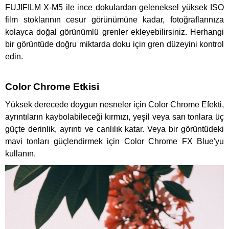
FUJIFILM X-M5 ile ince dokulardan geleneksel yüksek ISO
film stoklarının cesur görünümüne kadar, fotoğraflarınıza
kolayca doğal görünümlü grenler ekleyebilirsiniz. Herhangi
bir görüntüde doğru miktarda doku için gren düzeyini kontrol
edin.
Color Chrome Etkisi
Yüksek derecede doygun nesneler için Color Chrome Efekti,
ayrıntıların kaybolabileceği kırmızı, yeşil veya sarı tonlara üç
güçte derinlik, ayrıntı ve canlılık katar. Veya bir görüntüdeki
mavi tonları güçlendirmek için Color Chrome FX Blue'yu
kullanın.