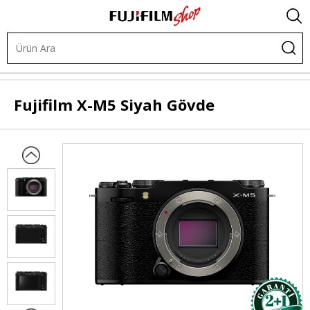
Dijital Kameralar
X-Sistem Gövde
Fujifilm
X-M5 Siyah Gövde