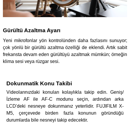
Gürültü Azaltma Ayarı
Yeni mikrofonlar yön kontrolünden daha fazlasını sunuyor;
çok yönlü bir gürültü azaltma özelliği de eklendi. Artık sabit
frekansta devam eden gürültüyü azaltmak mümkün; örneğin
klima sesi veya rüzgar sesi.
Dokunmatik Konu Takibi
Videolarınızdaki konuları kolaylıkla takip edin. Geniş/
İzleme AF ile AF-C modunu seçin, ardından arka
LCD'deki nesneye dokunmanız yeterlidir. FUJIFILM X-
M5, çerçevede birden fazla konunun göründüğü
durumlarda bile nesneyi takip edecektir.