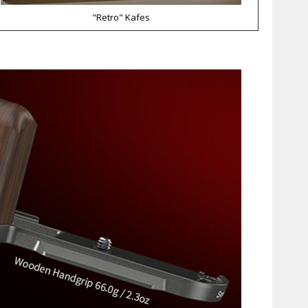
"Retro" Kafes