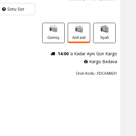
Soru Sor
Gümüş
Antrasit
Siyah
14:00
’a Kadar Aynı Gün Kargo
Kargo Bedava
Ürün Kodu : FDCA68631