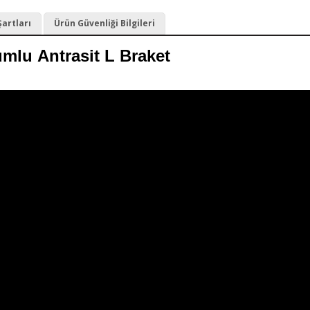
Şartları
Ürün Güvenliği Bilgileri
mlu Antrasit L Braket