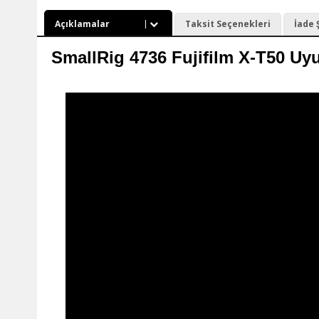
Açıklamalar
Taksit Seçenekleri
İade 
SmallRig 4736 Fujifilm X-T50 Uyu