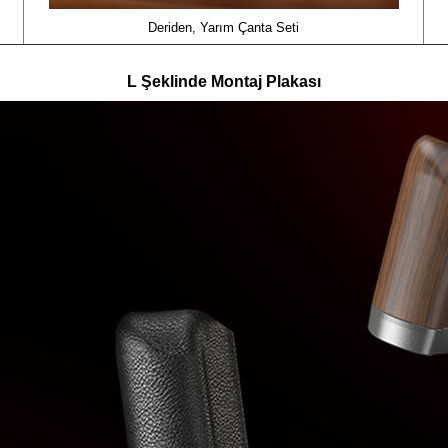
Deriden, Yarım Çanta Seti
L Şeklinde Montaj Plakası