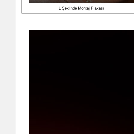
L Şeklinde Montaj Plakası