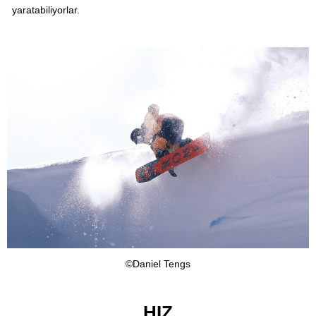
yaratabiliyorlar.
©Daniel Tengs
HIZ