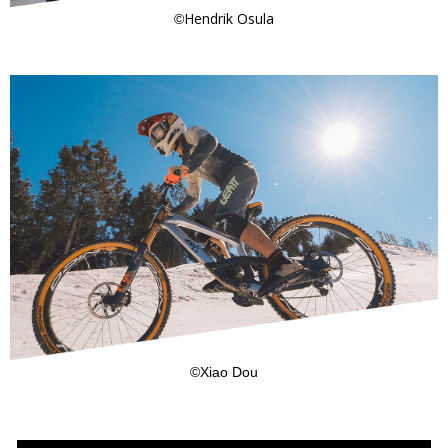
Hendrik Osula
©
©Xiao Dou