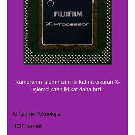
Kameranın işlem hızını iki katına çıkaran X-
İşlemci 4'ten iki kat daha hızlı
AI İşleme Teknolojisi
HEIF format