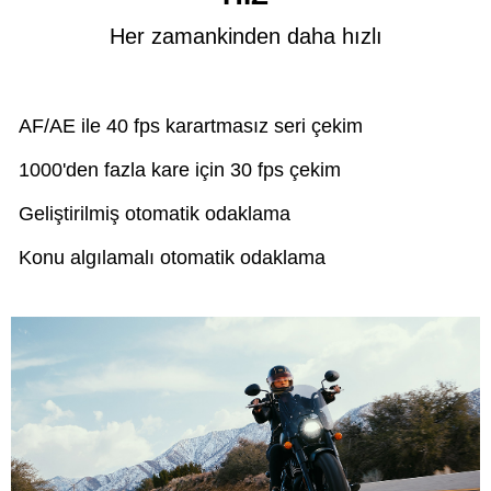
Her zamankinden daha hızlı
AF/AE ile 40 fps karartmasız seri çekim
1000'den fazla kare için 30 fps çekim
Geliştirilmiş otomatik odaklama
Konu algılamalı otomatik odaklama