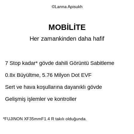
©Lanna Apisukh
MOBİLİTE
Her zamankinden daha hafif
7 Stop kadar* gövde dahili Görüntü Sabitleme
0.8x Büyültme, 5.76 Milyon Dot EVF
Sert ve hava koşullarına dayanıklı gövde
Gelişmiş işlemler ve kontroller
*FUJINON XF35mmF1.4 R takılı olduğunda.