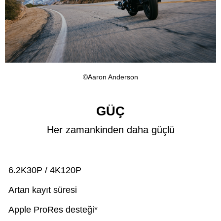
©Aaron Anderson
GÜÇ
Her zamankinden daha güçlü
6.2K30P / 4K120P
Artan kayıt süresi
Apple ProRes desteği*