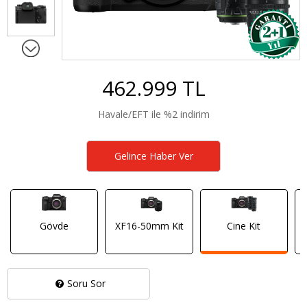
462.999 TL
Havale/EFT ile %2 indirim
Gelince Haber Ver
Gövde
XF16-50mm Kit
Cine Kit
Soru Sor