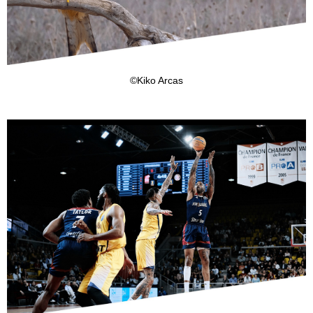
©Kiko Arcas