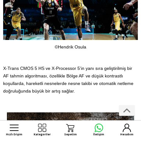
©Hendrik Osula
X-Trans CMOS 5 HS ve X-Processor 5'in yanı sıra geliştirilmiş bir
AF tahmin algoritması, özellikle Bölge AF ve düşük kontrastlı
koşullarda, hareketli nesnelerde nesne takibi ve otomatik netleme
doğruluğunda büyük bir artış sağlar.
Hızlı Erişim
Kategoriler
Sepetim
İletişim
Hesabım