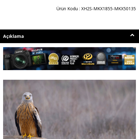
Ürün Kodu : XH2S-MKX1855-MKX50135
Açıklama