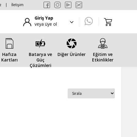
z
|
İletişim
Giriş Yap
veya üye ol
Hafıza
Batarya ve
Diğer Ürünler
Eğitim ve
Kartları
Güç
Etkinlikler
Çözümleri