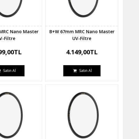
MRC Nano Master
B+W 67mm MRC Nano Master
V-Filtre
UV-Filtre
99,00TL
4.149,00TL
Satın Al
Satın Al