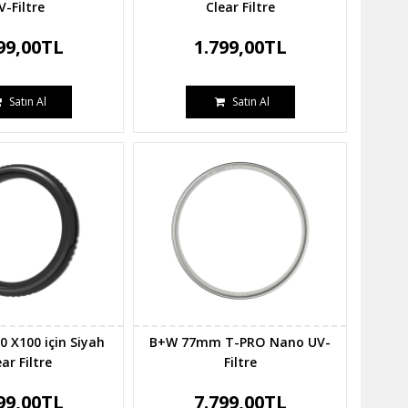
V-Filtre
Clear Filtre
99,00TL
1.799,00TL
Satın Al
Satın Al
0 X100 için Siyah
B+W 77mm T-PRO Nano UV-
ar Filtre
Filtre
99,00TL
7.799,00TL