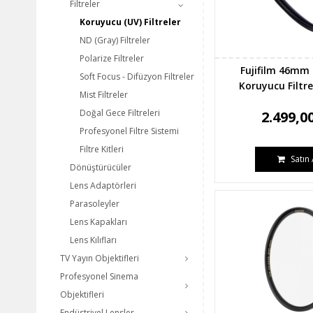
Filtreler
Koruyucu (UV) Filtreler
ND (Gray) Filtreler
Polarize Filtreler
Fujifilm 46mm 
Soft Focus - Difüzyon Filtreler
Koruyucu Filtre
Mist Filtreler
Doğal Gece Filtreleri
2.499,0
Profesyonel Filtre Sistemi
Filtre Kitleri
Satın 
Dönüştürücüler
Lens Adaptörleri
Parasoleyler
Lens Kapakları
Lens Kılıfları
TV Yayın Objektifleri
Profesyonel Sinema
Objektifleri
Endüstriyel Lensler