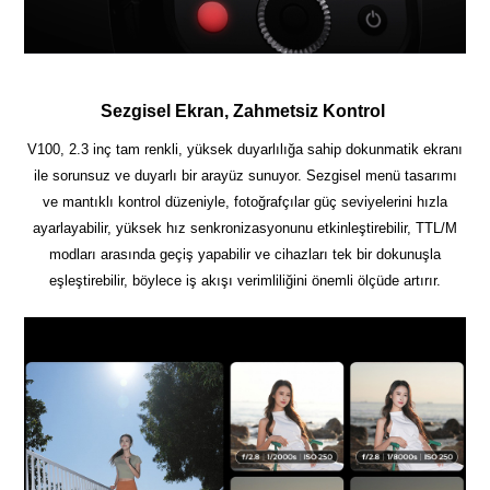
Sezgisel Ekran, Zahmetsiz Kontrol
V100, 2.3 inç tam renkli, yüksek duyarlılığa sahip dokunmatik ekranı
ile sorunsuz ve duyarlı bir arayüz sunuyor. Sezgisel menü tasarımı
ve mantıklı kontrol düzeniyle, fotoğrafçılar güç seviyelerini hızla
ayarlayabilir, yüksek hız senkronizasyonunu etkinleştirebilir, TTL/M
modları arasında geçiş yapabilir ve cihazları tek bir dokunuşla
eşleştirebilir, böylece iş akışı verimliliğini önemli ölçüde artırır.