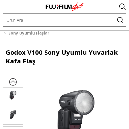
Işık ve Fon Sistemleri
Tepe Flaşlar
Sony Uyumlu Flaşlar
Godox
V100 Sony Uyumlu Yuvarlak
Kafa Flaş