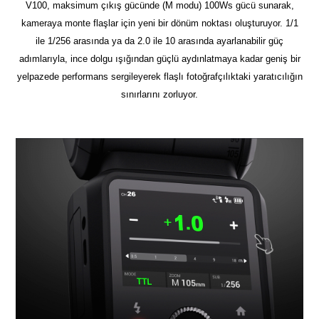
V100, maksimum çıkış gücünde (M modu) 100Ws gücü sunarak,
kameraya monte flaşlar için yeni bir dönüm noktası oluşturuyor. 1/1
ile 1/256 arasında ya da 2.0 ile 10 arasında ayarlanabilir güç
adımlarıyla, ince dolgu ışığından güçlü aydınlatmaya kadar geniş bir
yelpazede performans sergileyerek flaşlı fotoğrafçılıktaki yaratıcılığın
sınırlarını zorluyor.