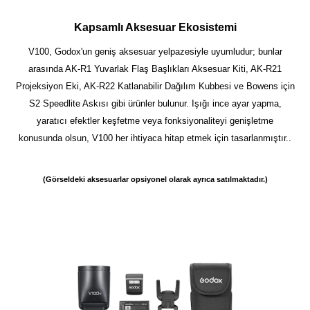
Kapsamlı Aksesuar Ekosistemi
V100, Godox'un geniş aksesuar yelpazesiyle uyumludur; bunlar
arasında AK-R1 Yuvarlak Flaş Başlıkları Aksesuar Kiti, AK-R21
Projeksiyon Eki, AK-R22 Katlanabilir Dağılım Kubbesi ve Bowens için
S2 Speedlite Askısı gibi ürünler bulunur. Işığı ince ayar yapma,
yaratıcı efektler keşfetme veya fonksiyonaliteyi genişletme
konusunda olsun, V100 her ihtiyaca hitap etmek için tasarlanmıştır..
(Görseldeki aksesuarlar opsiyonel olarak ayrıca satılmaktadır.)