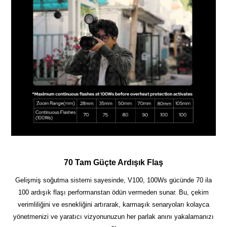
70 Tam Güçte Ardışık Flaş
Gelişmiş soğutma sistemi sayesinde, V100, 100Ws gücünde 70 ila
100 ardışık flaşı performanstan ödün vermeden sunar. Bu, çekim
verimliliğini ve esnekliğini artırarak, karmaşık senaryoları kolayca
yönetmenizi ve yaratıcı vizyonunuzun her parlak anını yakalamanızı