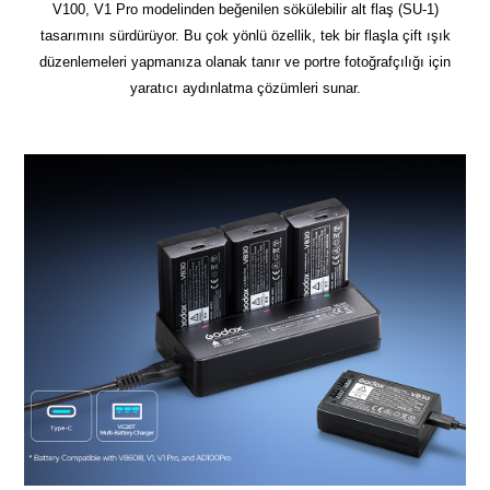
V100, V1 Pro modelinden beğenilen sökülebilir alt flaş (SU-1)
tasarımını sürdürüyor. Bu çok yönlü özellik, tek bir flaşla çift ışık
düzenlemeleri yapmanıza olanak tanır ve portre fotoğrafçılığı için
yaratıcı aydınlatma çözümleri sunar.