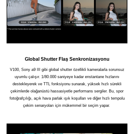
Global Shutter Flaş Senkronizasyonu
V100, Sony a9 III gibi global shutter özellikli kameralarla sorunsuz
uyumlu çalışır. 1/80.000 saniyeye kadar enstantane hızlarını
destekleyerek ve TTL fonksiyonu sunarak, yüksek hızlı sürekli
çekimlerde olağanüstü hassasiyetle performans sergiler. Bu, spor
fotoğrafçılığı, açık hava parlak ışık koşulları ve diğer hızlı tempolu
çekim senaryoları için mükemmel bir seçim yapar.