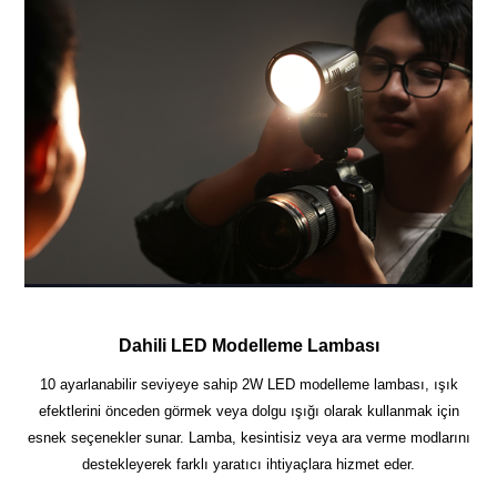
Dahili LED Modelleme Lambası
10 ayarlanabilir seviyeye sahip 2W LED modelleme lambası, ışık
efektlerini önceden görmek veya dolgu ışığı olarak kullanmak için
esnek seçenekler sunar. Lamba, kesintisiz veya ara verme modlarını
destekleyerek farklı yaratıcı ihtiyaçlara hizmet eder.