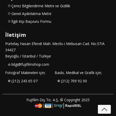
Çerez Bilgilendirme Metni ve Gizlilik
Genel Aydınlatma Metni
İlgili Kişi Başvuru Formu
İletişim
Pürtelaş Hasan Efendi Mah. Meclis-i Mebusan Cad. No:37/A
34427
Beyoğlu / İstanbul / Türkiye
bilgi@fujifilmshop.com
Fotoğraf Makineleri için;
Baskı, Medikal ve Grafik için;
(212) 243 65 07
(212) 709 92 00
Fujifilm Dış Tic. A.Ş, © Copyright 2025