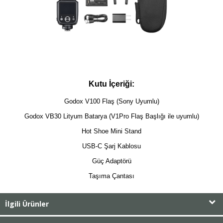
Kutu İçeriği:
Godox V100 Flaş (Sony Uyumlu)
Godox VB30 Lityum Batarya (V1Pro Flaş Başlığı ile uyumlu)
Hot Shoe Mini Stand
USB-C Şarj Kablosu
Güç Adaptörü
Taşıma Çantası
İlgili Ürünler