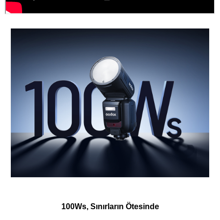
100Ws, Sınırların Ötesinde