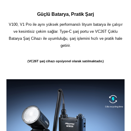
Güçlü Batarya, Pratik Şarj
V100, V1 Pro ile aynı yüksek performanslı lityum batarya ile çalışır
ve kesintisiz çekim sağlar. Type-C şarj portu ve VC26T Çoklu
Batarya Şarj Cihazı ile uyumluluğu, şarj işlemini hızlı ve pratik hale
getirir.
(VC26T şarj cihazı opsiyonel olarak satılmaktadır.)