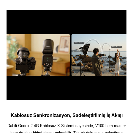
Kablosuz Senkronizasyon, Sadeleştirilmiş İş Akışı
Dahili Godox 2.4G Kablosuz X Sistemi sayesinde, V100 hem master
hem de alıcı birimi olarak çalışabilir. Tek bir dokunuşla eşleştirme