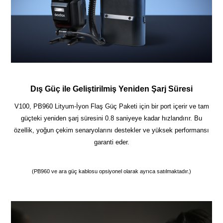
Dış Güç ile Geliştirilmiş Yeniden Şarj Süresi
V100, PB960 Lityum-İyon Flaş Güç Paketi için bir port içerir ve tam
güçteki yeniden şarj süresini 0.8 saniyeye kadar hızlandırır. Bu
özellik, yoğun çekim senaryolarını destekler ve yüksek performansı
garanti eder.
(PB960 ve ara güç kablosu opsiyonel olarak ayrıca satılmaktadır.)