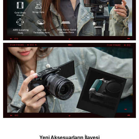
Yeni Aksesuarların İlavesi