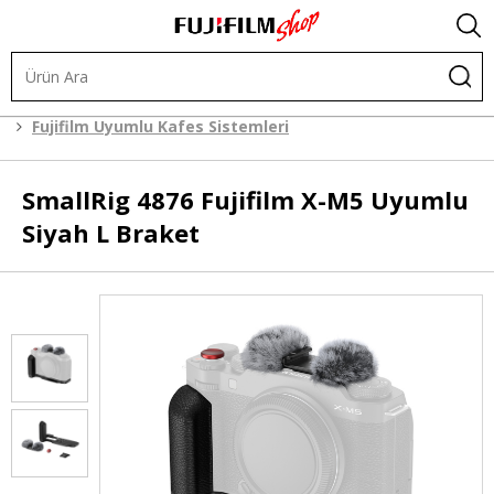
Kafes Sistemleri
Kafes Sistemleri
Fujifilm Uyumlu Kafes Sistemleri
SmallRig
4876 Fujifilm X-M5 Uyumlu
Siyah L Braket