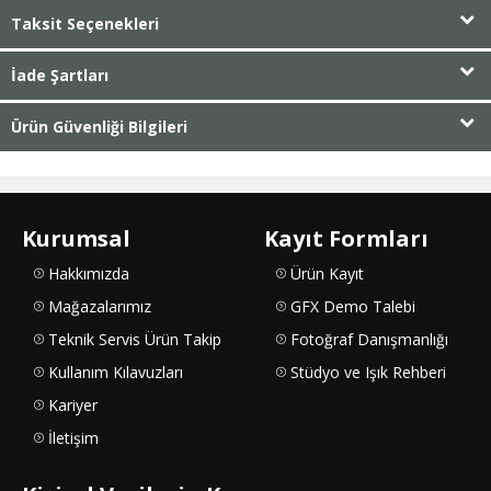
Taksit Seçenekleri
İade Şartları
Ürün Güvenliği Bilgileri
Kurumsal
Kayıt Formları
Hakkımızda
Ürün Kayıt
Mağazalarımız
GFX Demo Talebi
Teknik Servis Ürün Takip
Fotoğraf Danışmanlığı
Kullanım Kılavuzları
Stüdyo ve Işık Rehberi
Kariyer
İletişim