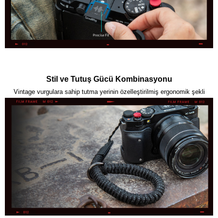
Stil ve Tutuş Gücü Kombinasyonu
Vintage vurgulara sahip tutma yerinin özelleştirilmiş ergonomik şekli