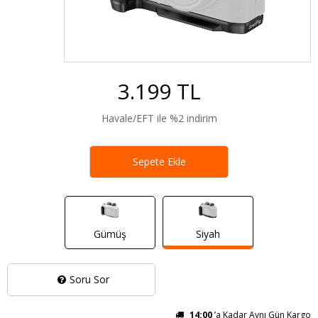
3.199 TL
Havale/EFT ile %2 indirim
Sepete Ekle
Gümüş
Siyah
Soru Sor
14:00
’a Kadar Aynı Gün Kargo