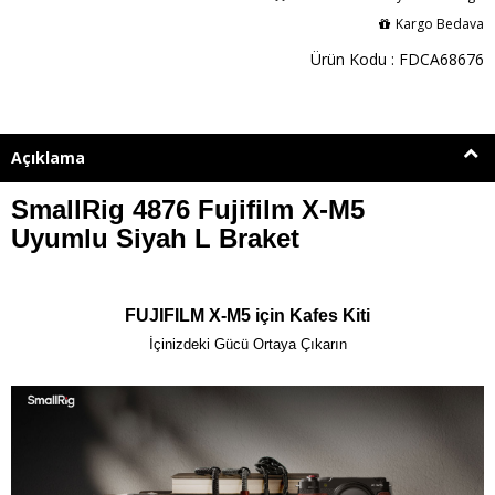
Kargo Bedava
Ürün Kodu : FDCA68676
Açıklama
SmallRig 4876 Fujifilm X-M5
Uyumlu Siyah L Braket
FUJIFILM X-M5 için Kafes Kiti
İçinizdeki Gücü Ortaya Çıkarın