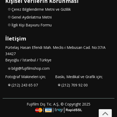
Kişisel Verilerin Korunması
Çerez Bilgilendirme Metni ve Gizlilik
Genel Aydınlatma Metni
İlgili Kişi Başvuru Formu
İletişim
Pürtelaş Hasan Efendi Mah. Meclis-i Mebusan Cad. No:37/A
34427
Beyoğlu / İstanbul / Türkiye
bilgi@fujifilmshop.com
Fotoğraf Makineleri için;
Baskı, Medikal ve Grafik için;
(212) 243 65 07
(212) 709 92 00
Fujifilm Dış Tic. A.Ş, © Copyright 2025