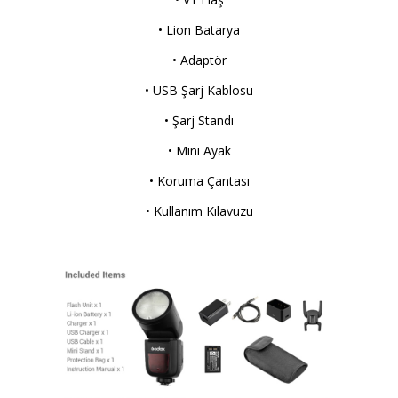
• Lion Batarya
• Adaptör
• USB Şarj Kablosu
• Şarj Standı
• Mini Ayak
• Koruma Çantası
• Kullanım Kılavuzu