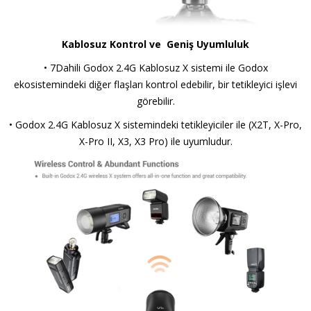
Kablosuz Kontrol ve Geniş Uyumluluk
• 7Dahili Godox 2.4G Kablosuz X sistemi ile Godox
ekosistemindeki diğer flaşları kontrol edebilir, bir tetikleyici işlevi
görebilir.
• Godox 2.4G Kablosuz X sistemindeki tetikleyiciler ile (X2T, X-Pro,
X-Pro II, X3, X3 Pro) ile uyumludur.