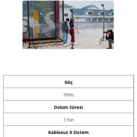
Güç
76Ws
Dolum Süresi
1.5sn
Kablosuz X Sistem