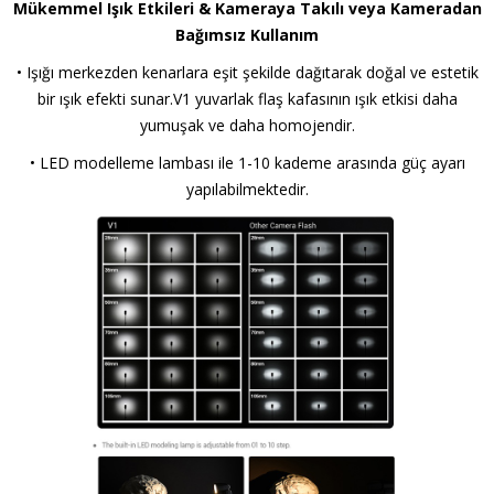
Mükemmel Işık Etkileri & Kameraya Takılı veya Kameradan
Bağımsız Kullanım
• Işığı merkezden kenarlara eşit şekilde dağıtarak doğal ve estetik
bir ışık efekti sunar.V1 yuvarlak flaş kafasının ışık etkisi daha
yumuşak ve daha homojendir.
• LED modelleme lambası ile 1-10 kademe arasında güç ayarı
yapılabilmektedir.