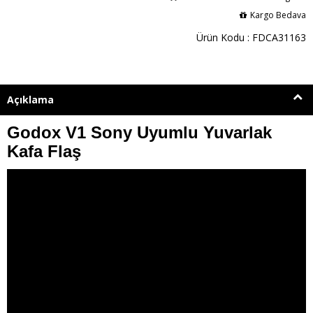
Kargo Bedava
Ürün Kodu : FDCA31163
Açıklama
Godox V1 Sony Uyumlu Yuvarlak
Kafa Flaş