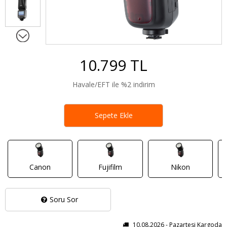
10.799 TL
Havale/EFT ile %2 indirim
Sepete Ekle
Canon
Fujifilm
Nikon
Soru Sor
10.08.2026 - Pazartesi Kargoda