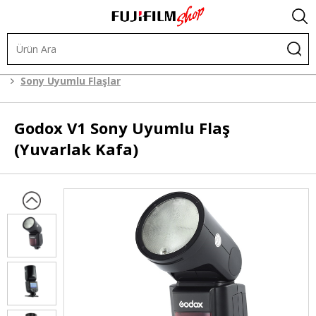
Işık ve Fon Sistemleri
Tepe Flaşlar
Sony Uyumlu Flaşlar
Godox
V1 Sony Uyumlu Flaş
(Yuvarlak Kafa)