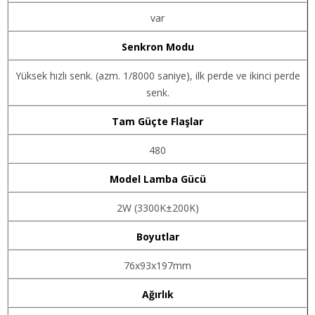
var
Senkron Modu
Yüksek hızlı senk. (azm. 1/8000 saniye), ilk perde ve ikinci perde
senk.
Tam Güçte Flaşlar
480
Model Lamba Gücü
2W (3300K±200K)
Boyutlar
76x93x197mm
Ağırlık