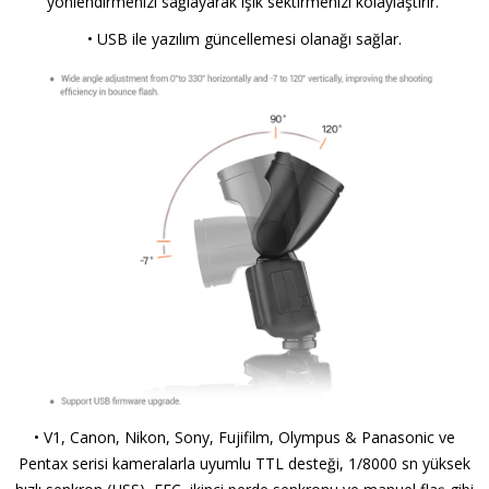
yönlendirmenizi sağlayarak ışık sektirmenizi kolaylaştırır.
• USB ile yazılım güncellemesi olanağı sağlar.
• V1, Canon, Nikon, Sony, Fujifilm, Olympus & Panasonic ve
Pentax serisi kameralarla uyumlu TTL desteği, 1/8000 sn yüksek