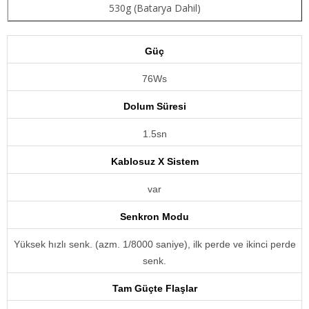
530g (Batarya Dahil)
Güç
76Ws
Dolum Süresi
1.5sn
Kablosuz X Sistem
var
Senkron Modu
Yüksek hızlı senk. (azm. 1/8000 saniye), ilk perde ve ikinci perde
senk.
Tam Güçte Flaşlar