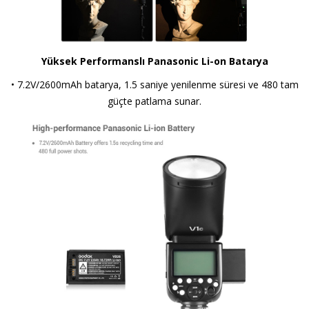
Yüksek Performanslı Panasonic Li-on Batarya
• 7.2V/2600mAh batarya, 1.5 saniye yenilenme süresi ve 480 tam
güçte patlama sunar.