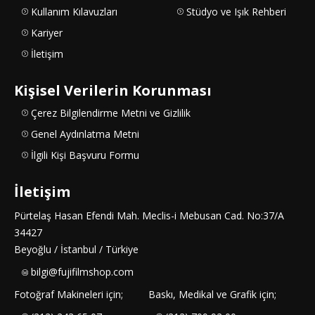
Kullanım Kılavuzları
Stüdyo ve Işık Rehberi
Kariyer
İletişim
Kişisel Verilerin Korunması
Çerez Bilgilendirme Metni ve Gizlilik
Genel Aydınlatma Metni
İlgili Kişi Başvuru Formu
İletişim
Pürtelaş Hasan Efendi Mah. Meclis-i Mebusan Cad. No:37/A
34427
Beyoğlu / İstanbul / Türkiye
bilgi@fujifilmshop.com
Fotoğraf Makineleri için;
Baskı, Medikal ve Grafik için;