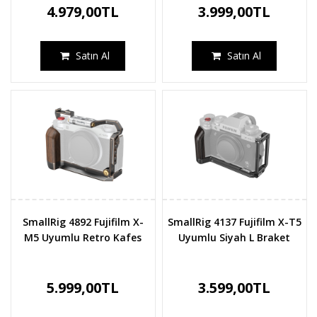
4.979,00TL
3.999,00TL
Satın Al
Satın Al
SmallRig 4892 Fujifilm X-
SmallRig 4137 Fujifilm X-T5
M5 Uyumlu Retro Kafes
Uyumlu Siyah L Braket
5.999,00TL
3.599,00TL