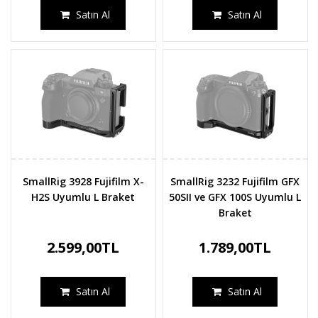
Satın Al
Satın Al
SmallRig 3928 Fujifilm X-
SmallRig 3232 Fujifilm GFX
H2S Uyumlu L Braket
50SII ve GFX 100S Uyumlu L
Braket
2.599,00TL
1.789,00TL
Satın Al
Satın Al