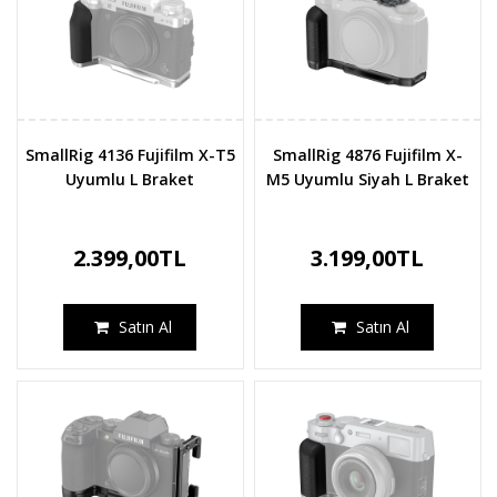
SmallRig 4136 Fujifilm X-T5
SmallRig 4876 Fujifilm X-
Uyumlu L Braket
M5 Uyumlu Siyah L Braket
2.399,00TL
3.199,00TL
Satın Al
Satın Al