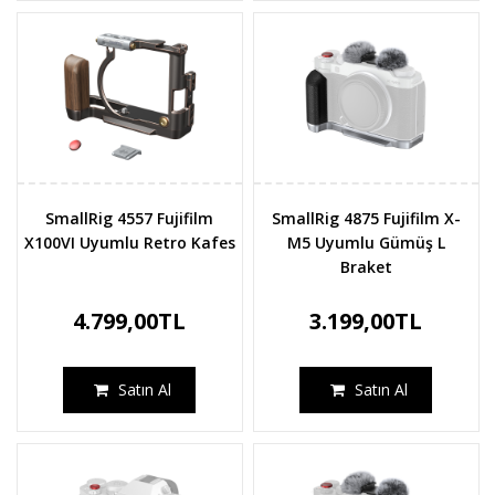
SmallRig 4557 Fujifilm
SmallRig 4875 Fujifilm X-
X100VI Uyumlu Retro Kafes
M5 Uyumlu Gümüş L
Braket
4.799,00TL
3.199,00TL
Satın Al
Satın Al