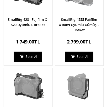
SmallRig 4231 Fujifilm X-
SmallRig 4555 Fujifilm
S20 Uyumlu L Braket
X100VI Uyumlu Gümüş L
Braket
1.749,00TL
2.799,00TL
Satın Al
Satın Al