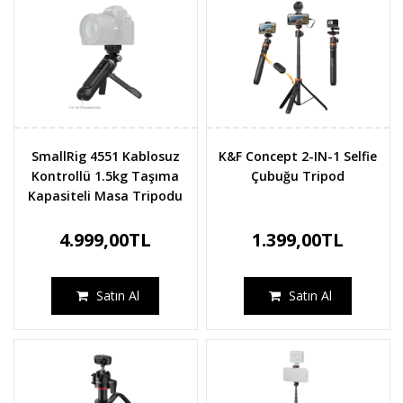
SmallRig 4551 Kablosuz
K&F Concept 2-IN-1 Selfie
Kontrollü 1.5kg Taşıma
Çubuğu Tripod
Kapasiteli Masa Tripodu
4.999,00TL
1.399,00TL
Satın Al
Satın Al