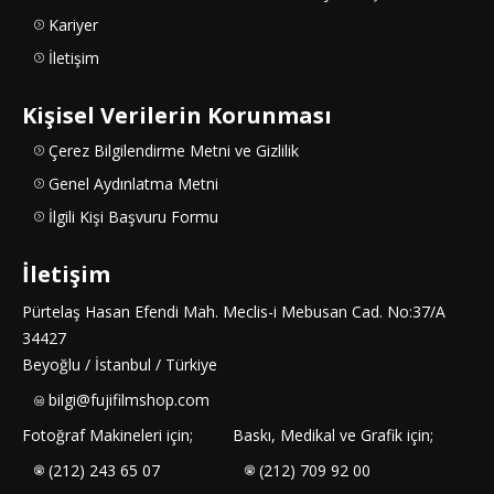
Kariyer
İletişim
Kişisel Verilerin Korunması
Çerez Bilgilendirme Metni ve Gizlilik
Genel Aydınlatma Metni
İlgili Kişi Başvuru Formu
İletişim
Pürtelaş Hasan Efendi Mah. Meclis-i Mebusan Cad. No:37/A
34427
Beyoğlu / İstanbul / Türkiye
bilgi@fujifilmshop.com
Fotoğraf Makineleri için;
Baskı, Medikal ve Grafik için;
(212) 243 65 07
(212) 709 92 00